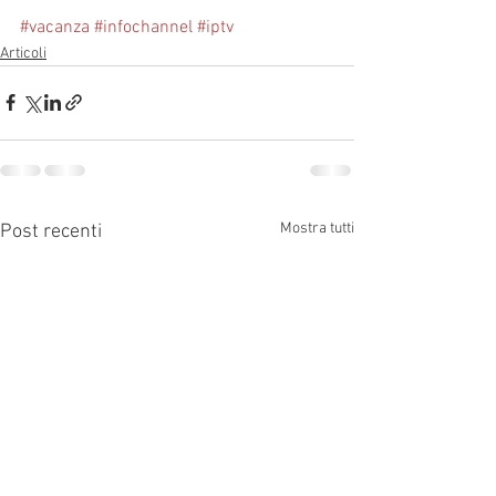
#vacanza
#infochannel
#iptv
Articoli
Mostra tutti
Post recenti