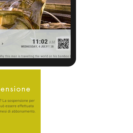
ensione
e? La sospensione per
può essere effettuata
 mesi di abbonamento.