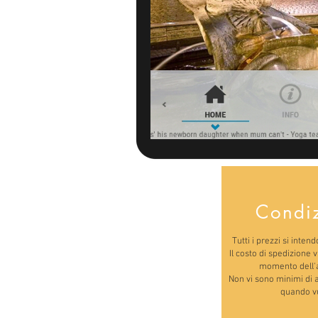
Condi
Tutti i prezzi si inten
Il costo di spedizione 
momento dell'a
Non vi sono minimi di a
quando vu