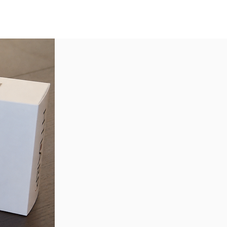
TATTACI
SHOP