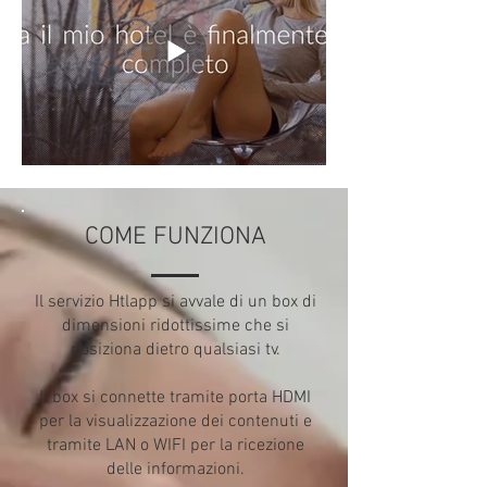
COME FUNZIONA
Il servizio Htlapp si avvale di un box di
dimensioni ridottissime che si
posiziona dietro qualsiasi tv.
Il box si connette tramite porta HDMI
per la visualizzazione dei contenuti e
tramite LAN o WIFI per la ricezione
delle informazioni.