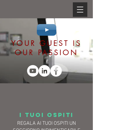
YOUR GUEST IS
OUR PASSION
I TUOI OSPITI
REGALA AI TUOI OSPITI UN