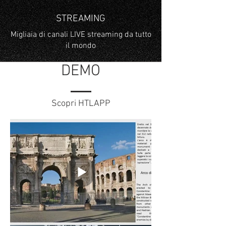
STREAMING
Migliaia di canali LIVE streaming da tutto
il mondo
DEMO
Scopri HTLAPP