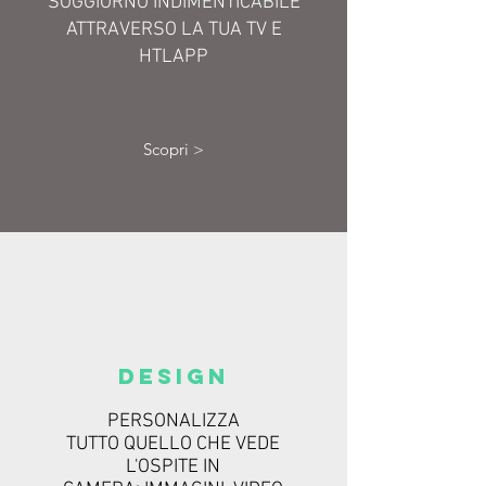
SOGGIORNO INDIMENTICABILE
ATTRAVERSO LA TUA TV E
HTLAPP
Scopri >
DESIGN
PERSONALIZZA
TUTTO QUELLO CHE VEDE
L'OSPITE IN